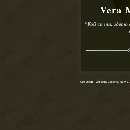
Vera 
"
Кой си ти, гдето
Copyright - Veselina Vasileva
New Bul