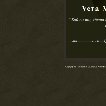
Vera 
"
Кой си ти, гдето
Copyright - Veselina Vasileva
New Bul