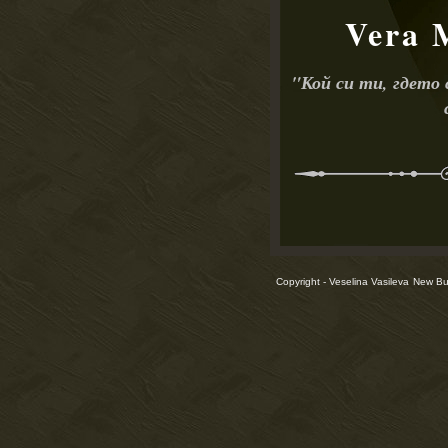
Vera 
"
Кой си ти, гдето
Copyright - Veselina Vasileva
New Bul