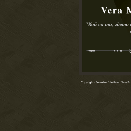
Vera 
"
Кой си ти, гдето
Copyright - Veselina Vasileva
New Bul