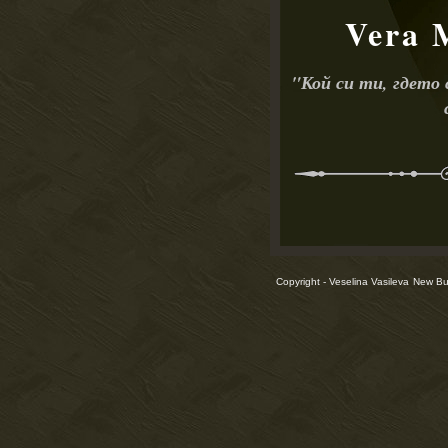
Vera 
"
Кой си ти, гдето
Copyright - Veselina Vasileva
New Bul