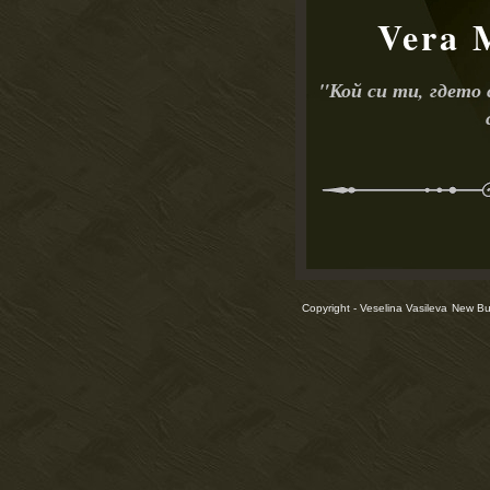
Vera 
"
Кой си ти, гдето
Copyright - Veselina Vasileva
New Bul