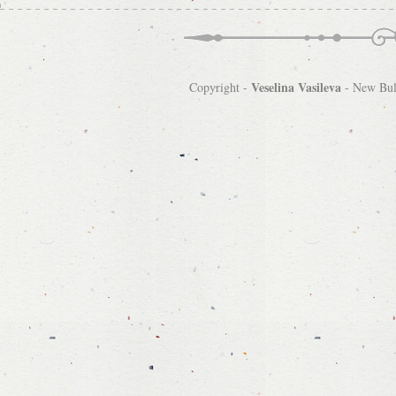
Veselina Vasileva
Copyright -
-
New Bulg