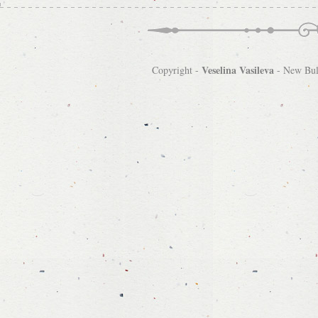
Veselina Vasileva
Copyright -
-
New Bulg