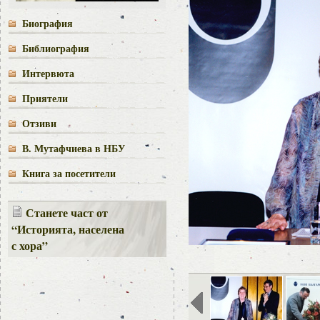
Биография
Библиография
Интервюта
Приятели
Отзиви
В. Мутафчиева в НБУ
Книга за посетители
Станете част от
“Историята, населена
с хора”