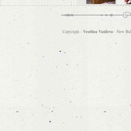
Veselina Vasileva
Copyright -
-
New Bulg