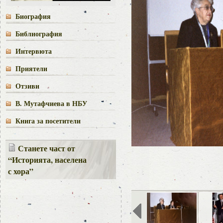
Биография
Библиография
Интервюта
Приятели
Отзиви
В. Мутафчиева в НБУ
Книга за посетители
Станете част от
“Историята, населена
с хора”