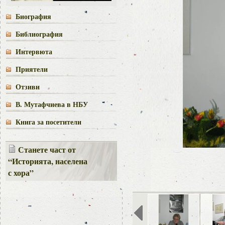
Биография
Библиография
Интервюта
Приятели
Отзиви
В. Мутафчиева в НБУ
Книга за посетители
Станете част от
“Историята, населена
с хора”