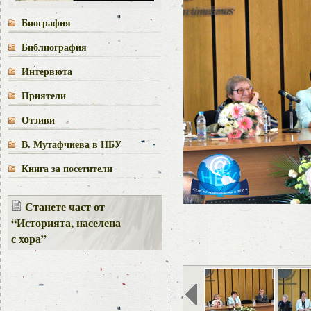
Биография
Библиография
Интервюта
Приятели
Отзиви
В. Мутафчиева в НБУ
Книга за посетители
Станете част от
“Историята, населена
с хора”