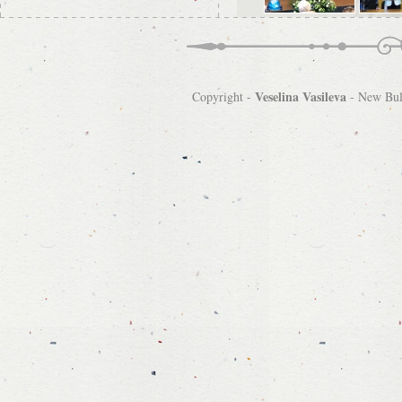
Veselina Vasileva
Copyright -
-
New Bulg