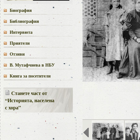
Биография
Библиография
Интервюта
Приятели
Отзиви
В. Мутафчиева в НБУ
Книга за посетители
Станете част от
“Историята, населена
с хора”