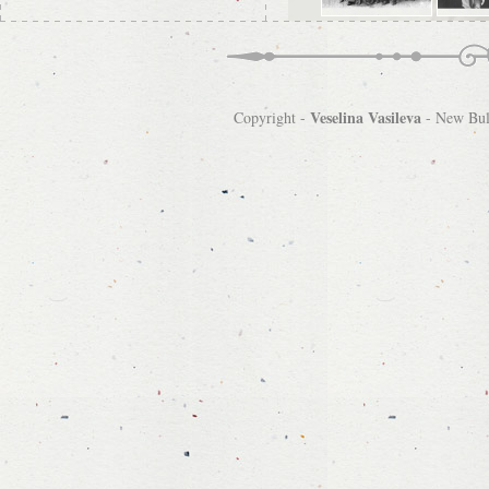
Veselina Vasileva
Copyright -
-
New Bulg