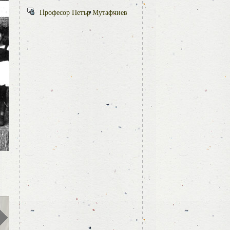
Професор Петър Мутафчиев