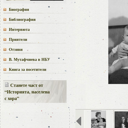
Биография
Библиография
Интервюта
Приятели
Отзиви
В. Мутафчиева в НБУ
Книга за посетители
Станете част от
“Историята, населена
с хора”