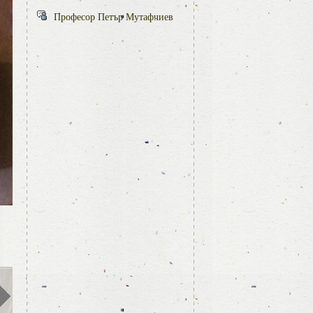
Професор Петър Мутафчиев