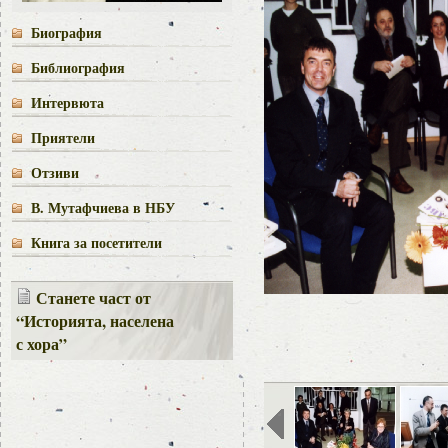
Биография
Библиография
Интервюта
Приятели
Отзиви
В. Мутафчиева в НБУ
Книга за посетители
Станете част от
“Историята, населена
с хора”