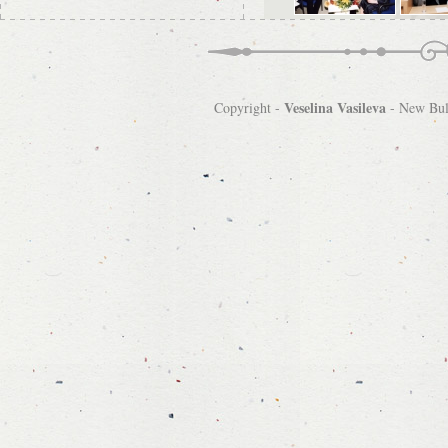
Veselina Vasileva
Copyright -
-
New Bulg