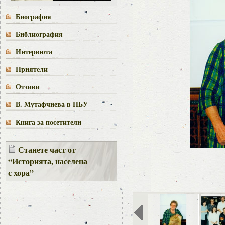
Биография
Библиография
Интервюта
Приятели
Отзиви
В. Мутафчиева в НБУ
Книга за посетители
Станете част от
“Историята, населена
с хора”