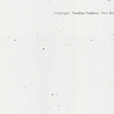
Veselina Vasileva
Copyright -
-
New Bulg