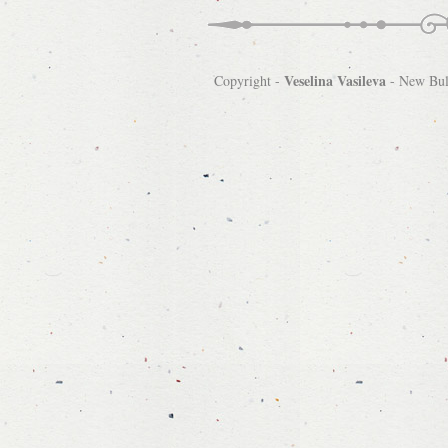
Veselina Vasileva
Copyright -
-
New Bulg