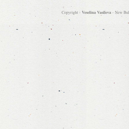
Veselina Vasileva
Copyright -
-
New Bulg