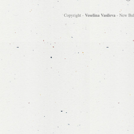
Veselina Vasileva
Copyright -
-
New Bulg