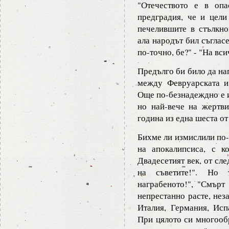
"Отечеството е в опа
предградия, че и цели
печелившите в стълкно
ала народът бил съгласе
по-точно, бе?" - "На вси
Предълго би било да на
между Февруарската и
Още по-безнадеждно е и
но най-вече на жертви
година из една шеста от
Бихме ли измислили по-
на апокалипсиса, с к
Двадесетият век, от сле
на съветите!". Но 
награбеното!", "Смърт 
непрестанно расте, нез
Италия, Германия, Исп
При цялото си многооб