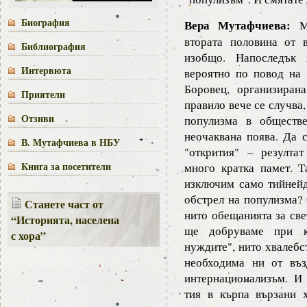
Биография
Вера Мутафчиева:
Мо
втората половина от 
Библиография
изобщо. Напоследък 
Интервюта
вероятно по повод на 
Боровец, организиран
Приятели
правило вече се случва,
Отзиви
популизма в обществе
неочаквана поява. Да 
В. Мутафчиева в НБУ
"открития" – резулта
Книга за посетители
много кратка памет. Т
изключим само тийнейд
обстрел на популизма? 
Станете част от
нито обещанията за све
“Историята, населена
ще добруваме при ко
с хора”
нуждите", нито хвалебс
необходима ни от въз
интернационализъм. И
тия в кърпа вързани 