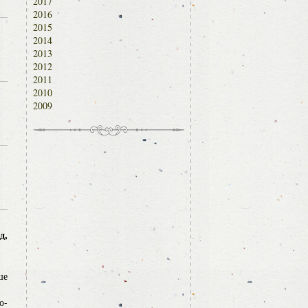
2017
2016
2015
2014
2013
2012
2011
2010
2009
д,
ше
о-