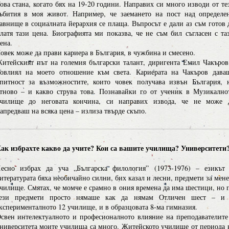
ова стана, когато бях на 19-20 години. Направих си много изводи от те
ъбития в моя живот. Например, че заемането на пост над определе
авнище в социалната йерархия се плаща. Въпросът е дали аз съм готов 
латя тази цена. Биографията ми показва, че не съм бил съгласен с та
ена.
овек може да прави кариера в България, в чужбина и смесено.
итейският път на големия български талант, диригента Емил Чакъров
овлиял на моето отношение към света. Кариерата на Чакъров дава
питност за възможностите, които човек получава извън България, 
тново – и какво струва това. Познавайки го от ученик в Музикално
чилище до неговата кончина, си направих извода, че не може 
апредваш на всяка цена – излиза твърде скъпо.
ак избрахте какво да учите? Кои са вашите училища? Университети
есно избрах да уча „Българска филология” (1973-1976) – езикът
итературата бяха необичайно силни, бих казал и лесни, предмети за мене
чилище. Смятах, че момче е срамно в ония времена да има шестици, но 
ези предмети просто нямаше как да нямам Отличен шест – и
ксперименталното 12 училище, и в образцовата 8-ма гимназия.
свен интелектуалното и професионалното влияние на преподавателите
ниверситета моите училища са много. Житейското училище от периода 