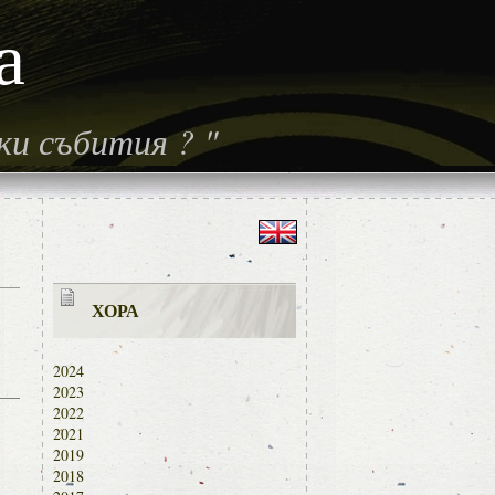
а
ски събития
?
"
ХОРА
2024
2023
2022
2021
2019
2018