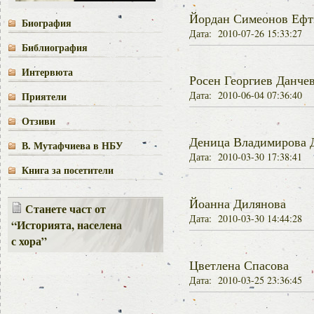
Йордан Симеонов Ефт
Биография
Дата: 2010-07-26 15:33:27
Библиография
Интервюта
Росен Георгиев Данче
Дата: 2010-06-04 07:36:40
Приятели
Отзиви
Деница Владимирова 
В. Мутафчиева в НБУ
Дата: 2010-03-30 17:38:41
Книга за посетители
Йоанна Дилянова
Станете част от
Дата: 2010-03-30 14:44:28
“Историята, населена
с хора”
Цветлена Спасова
Дата: 2010-03-25 23:36:45