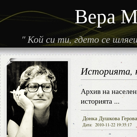
Вера М
"
Кой си ти, гдето се шля
Историята, н
Архив на населен
историята ...
Донка Душкова Геров
Дата: 2010-11-22 19:35:17