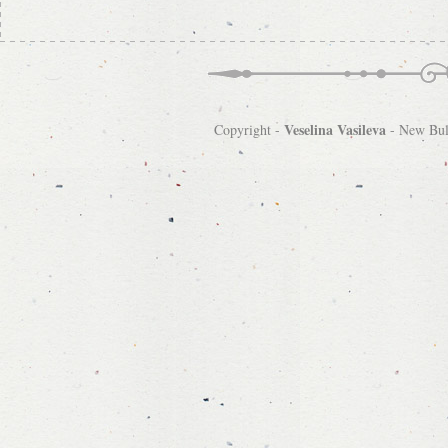
Veselina Vasileva
Copyright -
-
New Bulg