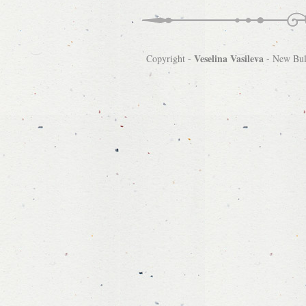
Veselina Vasileva
Copyright -
-
New Bulg