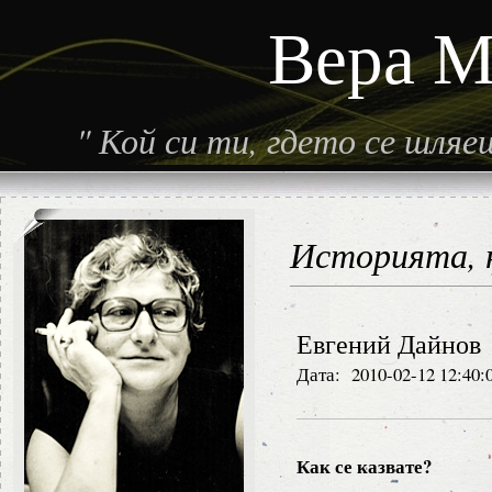
Вера М
"
Кой си ти, гдето се шля
Историята, н
Евгений Дайнов
Дата: 2010-02-12 12:40:
Как се казвате?