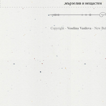
,мързелив и нещастен
Veselina Vasileva
Copyright -
-
New Bulg