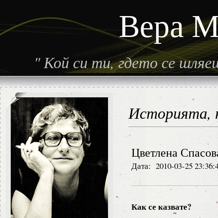
Вера М
"
Кой си ти, гдето се шля
Историята, н
Цветлена Спасов
Дата: 2010-03-25 23:36:
Как се казвате?